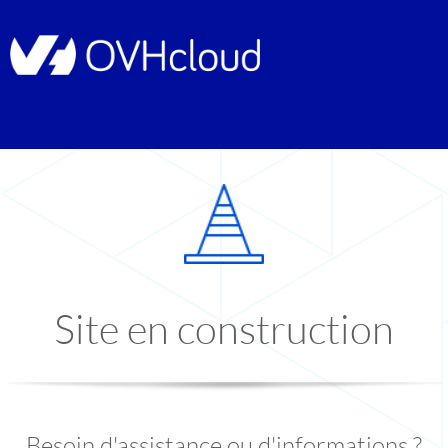
Site en construction
Besoin d'assistance ou d'informations ?